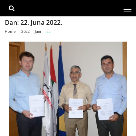
Skip
Skip
to
to
navigation
content
Dan:
22. Juna 2022.
Home
2022
Juni
22