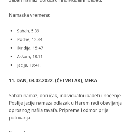
Namaska vremena:
Sabah, 5:39
Podne, 12:34
Ikindija, 15:47
Akšam, 18:11
Jacija, 19:41.
11. DAN, 03.02.2022. (ČETVRTAK), MEKA
Sabah namaz, doručak, individualni ibadeti i noćenje.
Poslije jacije namaza odlazak u Harem radi obavljanja
oprosnog nafila tavafa. Pripreme i odmor prije
putovanja.