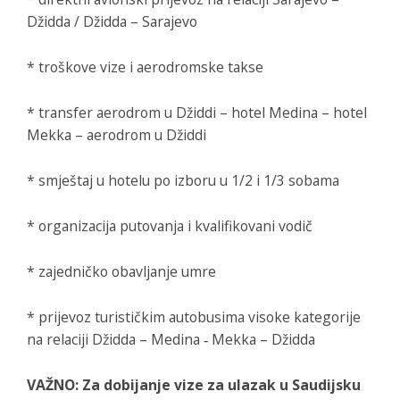
Džidda / Džidda – Sarajevo
* troškove vize i aerodromske takse
* transfer aerodrom u Džiddi – hotel Medina – hotel
Mekka – aerodrom u Džiddi
* smještaj u hotelu po izboru u 1/2 i 1/3 sobama
* organizacija putovanja i kvalifikovani vodič
* zajedničko obavljanje umre
* prijevoz turističkim autobusima visoke kategorije
na relaciji Džidda – Medina ‐ Mekka – Džidda
VAŽNO: Za dobijanje vize za ulazak u Saudijsku