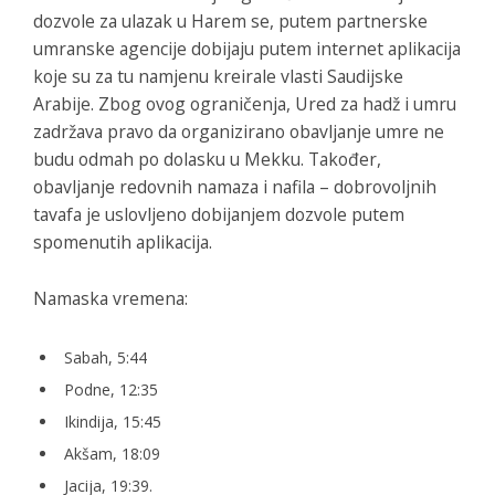
dozvole za ulazak u Harem se, putem partnerske
umranske agencije dobijaju putem internet aplikacija
koje su za tu namjenu kreirale vlasti Saudijske
Arabije. Zbog ovog ograničenja, Ured za hadž i umru
zadržava pravo da organizirano obavljanje umre ne
budu odmah po dolasku u Mekku. Također,
obavljanje redovnih namaza i nafila – dobrovoljnih
tavafa je uslovljeno dobijanjem dozvole putem
spomenutih aplikacija.
Namaska vremena:
Sabah, 5:44
Podne, 12:35
Ikindija, 15:45
Akšam, 18:09
Jacija, 19:39.