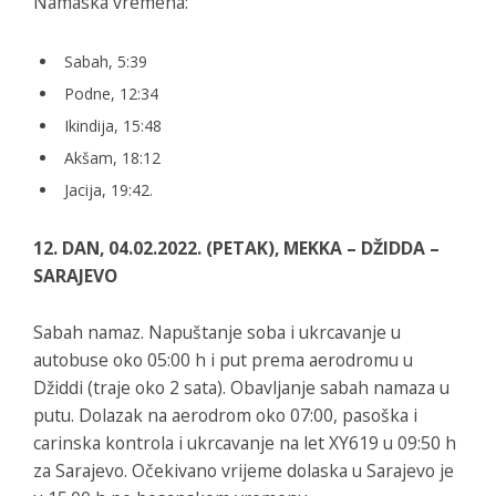
Namaska vremena:
Sabah, 5:39
Podne, 12:34
Ikindija, 15:48
Akšam, 18:12
Jacija, 19:42.
12. DAN, 04.02.2022. (PETAK), MEKKA – DŽIDDA –
SARAJEVO
Sabah namaz. Napuštanje soba i ukrcavanje u
autobuse oko 05:00 h i put prema aerodromu u
Džiddi (traje oko 2 sata). Obavljanje sabah namaza u
putu. Dolazak na aerodrom oko 07:00, pasoška i
carinska kontrola i ukrcavanje na let XY619 u 09:50 h
za Sarajevo. Očekivano vrijeme dolaska u Sarajevo je