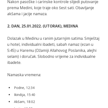
Nakon pasoške i carinske kontrole slijedi putovanje
prema Medini, koje traje oko šest sati. Obavljanje
akšama i jacije namaza.
2. DAN, 25.01.2022. (UTORAK), MEDINA
Dolazak u Medinu u ranim jutarnjim satima. Smještaj
u hotel, individualni ibadeti, sabah namaz (ezan u
5:45) u Haremu (Džamiji Allahovog Poslanika, alejhi
selam) i doručak. Slobodno vrijeme za individualne
ibadete.
Namaska vremena:
Podne, 12:34
Ikindija, 15:40
Akšam, 18:02