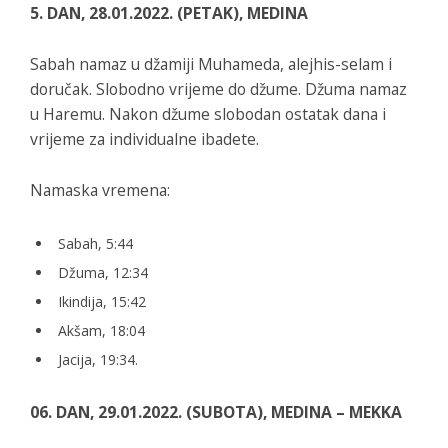
5. DAN, 28.01.2022. (PETAK), MEDINA
Sabah namaz u džamiji Muhameda, alejhis-selam i
doručak. Slobodno vrijeme do džume. Džuma namaz
u Haremu. Nakon džume slobodan ostatak dana i
vrijeme za individualne ibadete.
Namaska vremena:
Sabah, 5:44
Džuma, 12:34
Ikindija, 15:42
Akšam, 18:04
Jacija, 19:34.
06. DAN, 29.01.2022. (SUBOTA), MEDINA – MEKKA