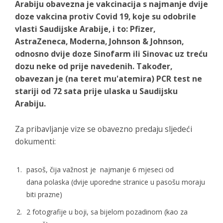
Arabiju obavezna je vakcinacija s najmanje dvije
doze vakcina protiv Covid 19, koje su odobrile
vlasti Saudijske Arabije, i to: Pfizer,
AstraZeneca, Moderna, Johnson
& Johnson,
odnosno dvije doze Sinofarm ili Sinovac uz treću
dozu neke od prije navedenih. Također,
obavezan je (na teret mu'atemira) PCR test ne
stariji od 72 sata prije ulaska u Saudijsku
Arabiju.
Za pribavljanje vize se obavezno predaju sljedeći
dokumenti:
pasoš, čija važnost je najmanje 6 mjeseci od
dana polaska (dvije uporedne stranice u pasošu moraju
biti prazne)
2 fotografije u boji, sa bijelom pozadinom (kao za