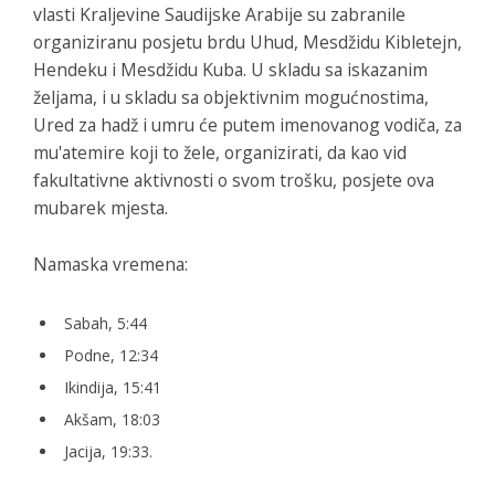
vlasti Kraljevine Saudijske Arabije su zabranile
organiziranu posjetu brdu Uhud, Mesdžidu Kibletejn,
Hendeku i Mesdžidu Kuba. U skladu sa iskazanim
željama, i u skladu sa objektivnim mogućnostima,
Ured za hadž i umru će putem imenovanog vodiča, za
mu'atemire koji to žele, organizirati, da kao vid
fakultativne aktivnosti o svom trošku, posjete ova
mubarek mjesta.
Namaska vremena:
Sabah, 5:44
Podne, 12:34
Ikindija, 15:41
Akšam, 18:03
Jacija, 19:33.