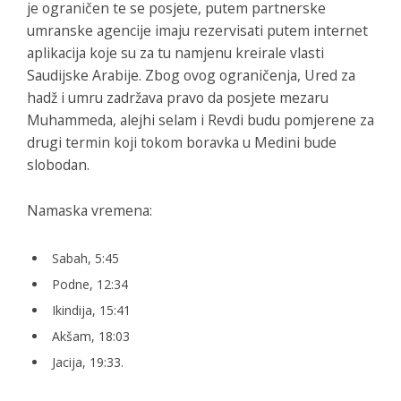
je ograničen te se posjete, putem partnerske
umranske agencije imaju rezervisati putem internet
aplikacija koje su za tu namjenu kreirale vlasti
Saudijske Arabije. Zbog ovog ograničenja, Ured za
hadž i umru zadržava pravo da posjete mezaru
Muhammeda, alejhi selam i Revdi budu pomjerene za
drugi termin koji tokom boravka u Medini bude
slobodan.
Namaska vremena:
Sabah, 5:45
Podne, 12:34
Ikindija, 15:41
Akšam, 18:03
Jacija, 19:33.