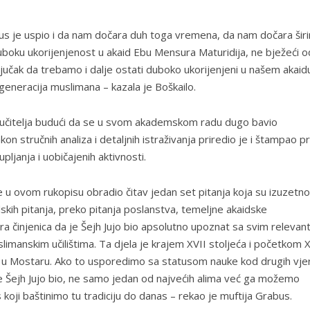
s je uspio i da nam dočara duh toga vremena, da nam dočara širi
uboku ukorijenjenost u akaid Ebu Mensura Maturidija, ne bježeći o
aključak da trebamo i dalje ostati duboko ukorijenjeni u našem akaid
generacija muslimana – kazala je Boškailo.
h učitelja budući da se u svom akademskom radu dugo bavio
n stručnih analiza i detaljnih istraživanja priredio je i štampao p
pljanja i uobičajenih aktivnosti.
je u ovom rukopisu obradio čitav jedan set pitanja koja su izuzetno
aidskih pitanja, preko pitanja poslanstva, temeljne akaidske
ira činjenica da je Šejh Jujo bio apsolutno upoznat sa svim relevan
slimanskim učilištima. Ta djela je krajem XVII stoljeća i početkom X
ma u Mostaru. Ako to usporedimo sa statusom nauke kod drugih vje
e Šejh Jujo bio, ne samo jedan od najvećih alima već ga možemo
 koji baštinimo tu tradiciju do danas – rekao je muftija Grabus.