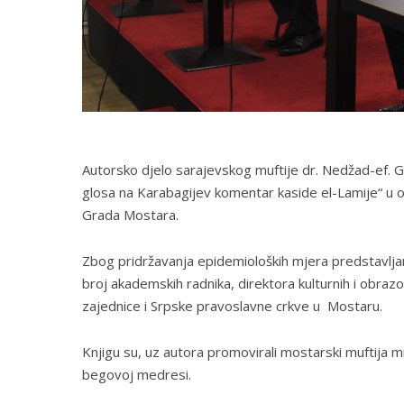
Autorsko djelo sarajevskog muftije dr. Nedžad-ef. G
glosa na Karabagijev komentar kaside el-Lamije“ u o
Grada Mostara.
Zbog pridržavanja epidemioloških mjera predstavlj
broj akademskih radnika, direktora kulturnih i obrazo
zajednice i Srpske pravoslavne crkve u Mostaru.
Knjigu su, uz autora promovirali mostarski muftija mr
begovoj medresi.