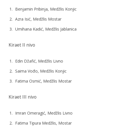
Benjamin Pribinja, Medžlis Konjic
Azra Isić, Medžlis Mostar
Umihana Kadić, Medžlis Jablanica
Kiraet II nivo
Edin Džafić, Medžlis Livno
Saima Vođo, Medžlis Konjic
Fatima Osmić, Medžlis Mostar
Kiraet III nivo
Imran Omeragić, Medžlis Livno
Fatima Tipura Medžlis, Mostar