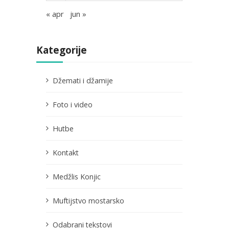
« apr
jun »
Kategorije
Džemati i džamije
Foto i video
Hutbe
Kontakt
Medžlis Konjic
Muftijstvo mostarsko
Odabrani tekstovi