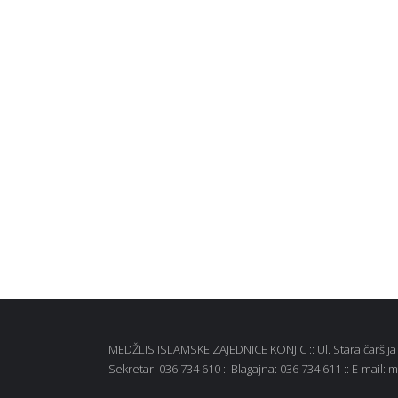
MEDŽLIS ISLAMSKE ZAJEDNICE KONJIC :: Ul. Stara čaršija b
Sekretar: 036 734 610 :: Blagajna: 036 734 611 :: E-mail: