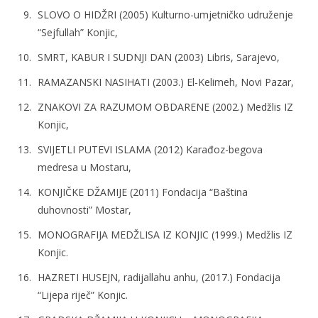
SLOVO O HIDŽRI
(2005) Kulturno-umjetničko udruženje
“Sejfullah” Konjic,
SMRT, KABUR I SUDNJI DAN
(2003) Libris, Sarajevo,
RAMAZANSKI NASIHATI (2003.) El-Kelimeh, Novi Pazar,
ZNAKOVI ZA RAZUMOM OBDARENE
(2002.) Medžlis IZ
Konjic,
SVIJETLI PUTEVI ISLAMA
(2012) Karađoz-begova
medresa u Mostaru,
KONJIČKE DŽAMIJE
(2011) Fondacija “Baština
duhovnosti” Mostar,
MONOGRAFIJA MEDŽLISA IZ KONJIC (1999.) Medžlis IZ
Konjic.
HAZRETI HUSEJN, radijallahu anhu
, (2017.) Fondacija
“Lijepa riječ” Konjic.