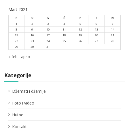
Mart 2021
P
U
S
Č
P
S
N
1
2
3
4
5
6
7
8
9
10
11
12
13
14
15
16
17
18
19
20
21
22
23
24
25
26
27
28
29
30
31
« feb
apr »
Kategorije
Džemati i džamije
Foto i video
Hutbe
Kontakt