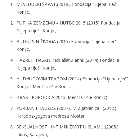
MEVLUDSKI ŠAPAT
,(2019.) Fondacija “Lijepa riječ”
Konjic,
PUT KA ZEMZEMU – HUTBE
2015 (2015) Fondacija
“Lijepa riječ” Konjic,
BUDNI SIN ŽIVOGA (2015) Fondacija “Lijepa riječ”
Konjic,
HAZRETI HASAN
, radijallahu anhu (2014) Fondacija
“Lijepa riječ” Konjic,
HUDHUDOVIM TRAGOM (2014)
Fondacija “Lijepa riječ”
Konjic I Medžlis IZ-e Konjic
BRAK I PORODICA 2013
. Medžlis IZ-e Konjic)
KURBAN I HADŽDŽ
(2007), MIZ Jablanica i (2012.)
Karađoz-gegova medresa Mostar,
SEKSUALNOST I INTIMNI ŽIVOT U ISLAMU (2005.)
Libris, Sarajevo,