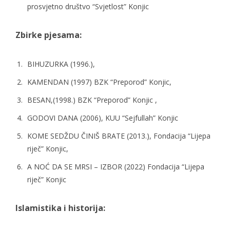
prosvjetno društvo “Svjetlost” Konjic
Zbirke pjesama:
BIHUZURKA
(1996.),
KAMENDAN
(1997) BZK “Preporod” Konjic,
BESAN
,(1998.) BZK “Preporod” Konjic ,
GODOVI DANA
(2006), KUU “Sejfullah” Konjic
KOME SEDŽDU ČINIŠ BRATE
(2013.), Fondacija “Lijepa
riječ” Konjic,
A NOĆ DA SE MRSI
– IZBOR (2022) Fondacija “Lijepa
riječ” Konjic
Islamistika i historija: