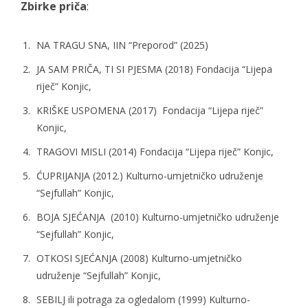
Zbirke priča
:
NA TRAGU SNA
, IIN “Preporod” (2025)
JA SAM PRIČA, TI SI PJESMA
(2018) Fondacija “Lijepa
riječ” Konjic,
KRIŠKE USPOMENA
(2017) Fondacija “Lijepa riječ”
Konjic,
TRAGOVI MISLI (2014) Fondacija “Lijepa riječ” Konjic,
ĆUPRIJANJA
(2012.) Kulturno-umjetničko udruženje
“Sejfullah” Konjic,
BOJA SJEĆANJA
(2010) Kulturno-umjetničko udruženje
“Sejfullah” Konjic,
OTKOSI SJEĆANJA
(2008) Kulturno-umjetničko
udruženje “Sejfullah” Konjic,
SEBILJ ili potraga za ogledalom (1999) Kulturno-