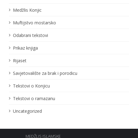
Medžlis Konjic
Muftijstvo mostarsko
Odabrani tekstovi
Prikaz knjiga
Rijaset
Savjetovalište za brak i porodicu
Tekstovi o Konjicu
Tekstovi o ramazanu
Uncategorized
MEDŽLIS ISLAMSKE