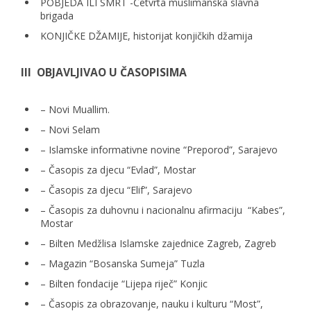
POBJEDA ILI SMRT -Četvrta muslimanska slavna
brigada
KONJIČKE DŽAMIJE, historijat konjičkih džamija
III OBJAVLJIVAO U ČASOPISIMA
– Novi Muallim.
– Novi Selam
– Islamske informativne novine “Preporod”, Sarajevo
– Časopis za djecu “Evlad”, Mostar
– Časopis za djecu “Elif”, Sarajevo
– Časopis za duhovnu i nacionalnu afirmaciju “Kabes”,
Mostar
– Bilten Medžlisa Islamske zajednice Zagreb, Zagreb
– Magazin “Bosanska Sumeja” Tuzla
– Bilten fondacije “Lijepa riječ” Konjic
– Časopis za obrazovanje, nauku i kulturu “Most”,