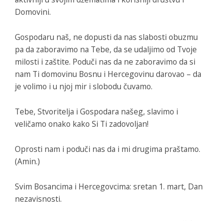
Domovini.
Gospodaru naš, ne dopusti da nas slabosti obuzmu
pa da zaboravimo na Tebe, da se udaljimo od Tvoje
milosti i zaštite. Poduči nas da ne zaboravimo da si
nam Ti domovinu Bosnu i Hercegovinu darovao – da
je volimo i u njoj mir i slobodu čuvamo.
Tebe, Stvoritelja i Gospodara našeg, slavimo i
veličamo onako kako Si Ti zadovoljan!
Oprosti nam i poduči nas da i mi drugima praštamo.
(Amin.)
Svim Bosancima i Hercegovcima: sretan 1. mart, Dan
nezavisnosti.