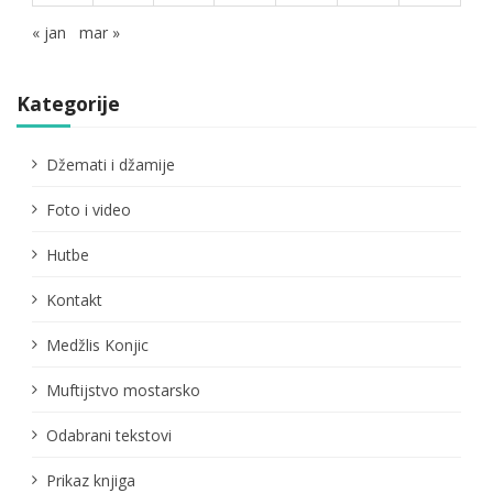
« jan
mar »
Kategorije
Džemati i džamije
Foto i video
Hutbe
Kontakt
Medžlis Konjic
Muftijstvo mostarsko
Odabrani tekstovi
Prikaz knjiga