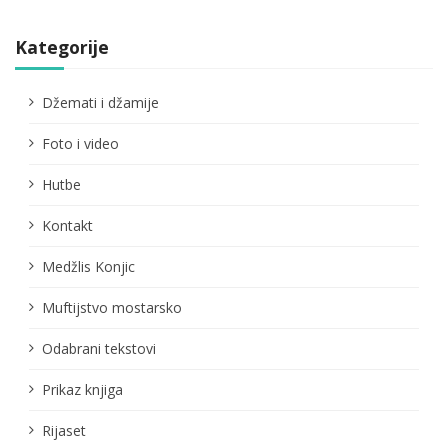
Kategorije
Džemati i džamije
Foto i video
Hutbe
Kontakt
Medžlis Konjic
Muftijstvo mostarsko
Odabrani tekstovi
Prikaz knjiga
Rijaset