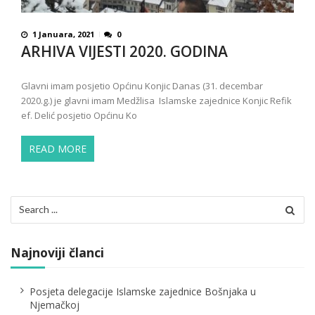
1 Januara, 2021
0
ARHIVA VIJESTI 2020. GODINA
Glavni imam posjetio Općinu Konjic Danas (31. decembar
2020.g.) je glavni imam Medžlisa Islamske zajednice Konjic Refik
ef. Delić posjetio Općinu Ko
READ MORE
Search
for:
Najnoviji članci
Posjeta delegacije Islamske zajednice Bošnjaka u
Njemačkoj