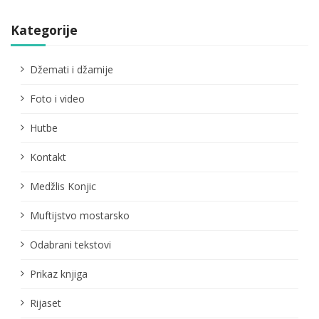
Kategorije
Džemati i džamije
Foto i video
Hutbe
Kontakt
Medžlis Konjic
Muftijstvo mostarsko
Odabrani tekstovi
Prikaz knjiga
Rijaset