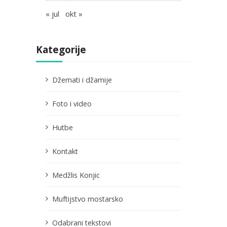
« jul
okt »
Kategorije
Džemati i džamije
Foto i video
Hutbe
Kontakt
Medžlis Konjic
Muftijstvo mostarsko
Odabrani tekstovi