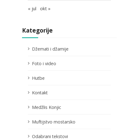
« jul
okt »
Kategorije
Džemati i džamije
Foto i video
Hutbe
Kontakt
Medžlis Konjic
Muftijstvo mostarsko
Odabrani tekstovi