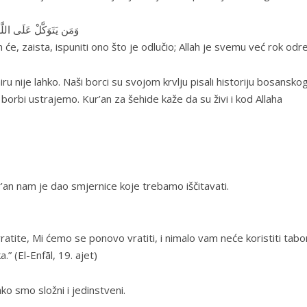
وَمَن يَتَوَكَّلْ عَلَى اللَّهِ
 će, zaista, ispuniti ono što je odlučio; Allah je svemu već rok odre
iru nije lahko. Naši borci su svojom krvlju pisali historiju bosansko
borbi ustrajemo. Kur’an za šehide kaže da su živi i kod Allaha
’an nam je dao smjernice koje trebamo iščitavati.
vratite, Mi ćemo se ponovo vratiti, i nimalo vam neće koristiti tabo
a.” (El-Enfāl, 19. ajet)
ako smo složni i jedinstveni.