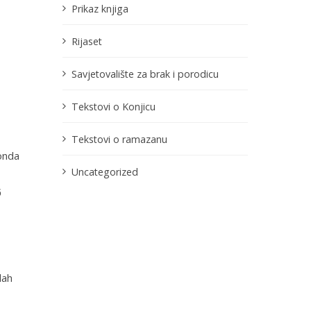
Prikaz knjiga
Rijaset
Savjetovalište za brak i porodicu
Tekstovi o Konjicu
Tekstovi o ramazanu
onda
Uncategorized
و
lah