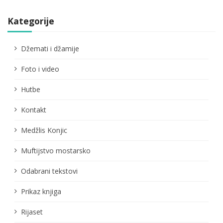
Kategorije
Džemati i džamije
Foto i video
Hutbe
Kontakt
Medžlis Konjic
Muftijstvo mostarsko
Odabrani tekstovi
Prikaz knjiga
Rijaset