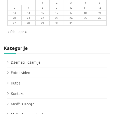
1
2
3
4
5
6
7
8
9
10
11
12
13
14
15
16
17
18
19
20
21
22
23
24
25
26
27
28
29
30
31
« feb
apr »
Kategorije
Džemati i džamije
Foto i video
Hutbe
Kontakt
Medžlis Konjic