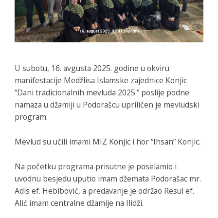
U subotu, 16. avgusta 2025. godine u okviru
manifestacije Medžlisa Islamske zajednice Konjic
“Dani tradicionalnih mevluda 2025.” poslije podne
namaza u džamiji u Podorašcu upriličen je mevludski
program.
Mevlud su učili imami MIZ Konjic i hor “Ihsan” Konjic.
Na početku programa prisutne je poselamio i
uvodnu besjedu uputio imam džemata Podorašac mr.
Adis ef. Hebibović, a predavanje je održao Resul ef.
Alić imam centralne džamije na Ilidži.