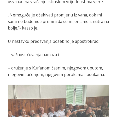
osvrnuo na vraćanju istinskim vrijednostima vjere.
„Nemoguće je očekivati promjenu iz vana, dok mi
sami ne budemo spremni da se mijenjamo iznutra na
bolje.“- kazao je.
U nastavku predavanja posebno je apostrofirao:
– važnost čuvanja namaza i
– druženje s Kur'anom časnim, njegovom uputom,
njegovim učenjem, njegovim porukama i poukama.