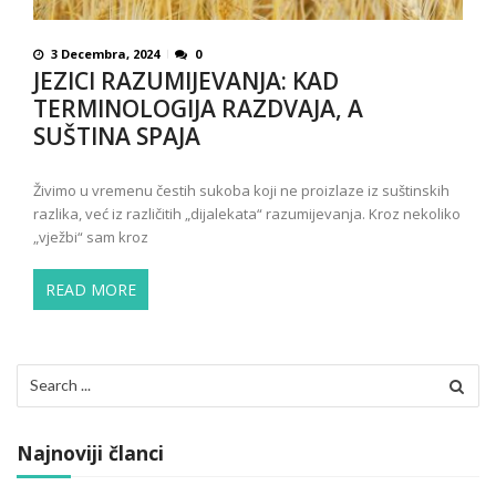
3 Decembra, 2024
0
JEZICI RAZUMIJEVANJA: KAD
TERMINOLOGIJA RAZDVAJA, A
SUŠTINA SPAJA
Živimo u vremenu čestih sukoba koji ne proizlaze iz suštinskih
razlika, već iz različitih „dijalekata“ razumijevanja. Kroz nekoliko
„vježbi“ sam kroz
READ MORE
Search
for:
Najnoviji članci