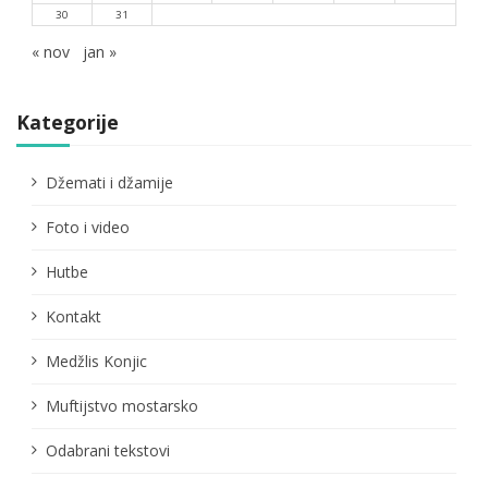
30
31
« nov
jan »
Kategorije
Džemati i džamije
Foto i video
Hutbe
Kontakt
Medžlis Konjic
Muftijstvo mostarsko
Odabrani tekstovi