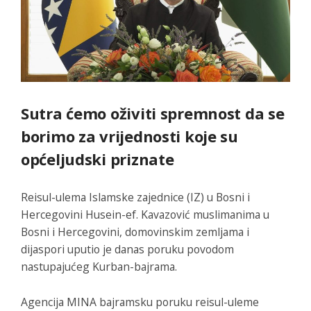
Sutra ćemo oživiti spremnost da se
borimo za vrijednosti koje su
općeljudski priznate
Reisul-ulema Islamske zajednice (IZ) u Bosni i
Hercegovini Husein-ef. Kavazović muslimanima u
Bosni i Hercegovini, domovinskim zemljama i
dijaspori uputio je danas poruku povodom
nastupajućeg Kurban-bajrama.
Agencija MINA bajramsku poruku reisul-uleme