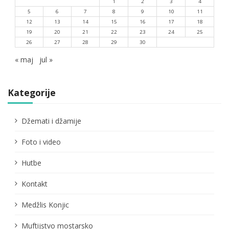
1
2
3
4
5
6
7
8
9
10
11
12
13
14
15
16
17
18
19
20
21
22
23
24
25
26
27
28
29
30
« maj
jul »
Kategorije
Džemati i džamije
Foto i video
Hutbe
Kontakt
Medžlis Konjic
Muftijstvo mostarsko