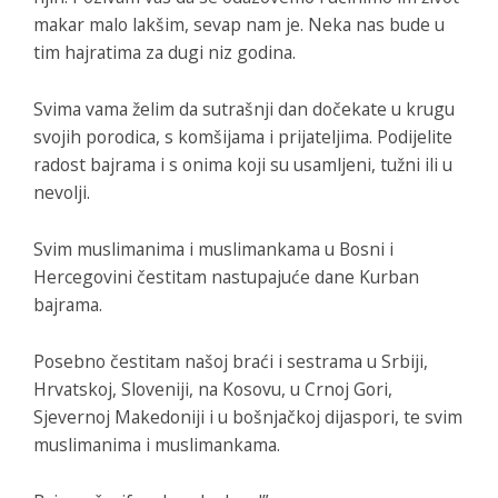
makar malo lakšim, sevap nam je. Neka nas bude u
tim hajratima za dugi niz godina.
Svima vama želim da sutrašnji dan dočekate u krugu
svojih porodica, s komšijama i prijateljima. Podijelite
radost bajrama i s onima koji su usamljeni, tužni ili u
nevolji.
Svim muslimanima i muslimankama u Bosni i
Hercegovini čestitam nastupajuće dane Kurban
bajrama.
Posebno čestitam našoj braći i sestrama u Srbiji,
Hrvatskoj, Sloveniji, na Kosovu, u Crnoj Gori,
Sjevernoj Makedoniji i u bošnjačkoj dijaspori, te svim
muslimanima i muslimankama.