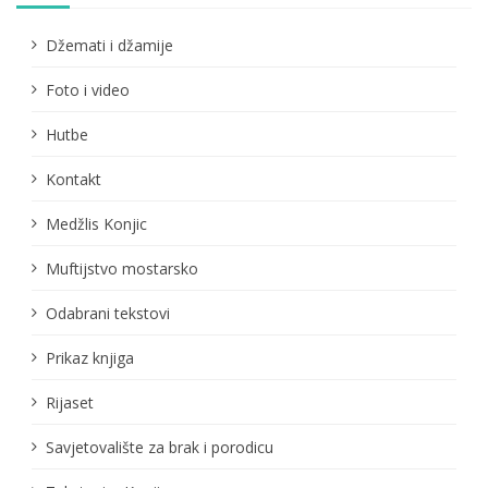
Džemati i džamije
Foto i video
Hutbe
Kontakt
Medžlis Konjic
Muftijstvo mostarsko
Odabrani tekstovi
Prikaz knjiga
Rijaset
Savjetovalište za brak i porodicu