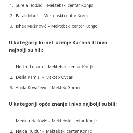
Sureja Hodžić – Mektebski centar Konjic
Farah Murić – Mektebski centar Konjic
Ishak Mušinović – Mektebski centar Konjic
U kategoriji kiraet-učenje Kur’ana III nivo
najbolji su bili:
Nedim Lepara – Mektebski centar Konjic
Delila Kamiš – Mekteb Ovčari
Amila Kovačević – Mekteb Gorani
U kategoriji opće znanje I nivo najbolji su bili:
Medina Halilović – Mektebski centar Konjic
Naida Hujdur – Mektebski centar Konjic