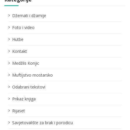
Džemati i džamije
Foto i video
Hutbe
Kontakt
Medžlis Konjic
Muftijstvo mostarsko
Odabrani tekstovi
Prikaz knjiga
Rijaset
Savjetovalište za brak i porodicu