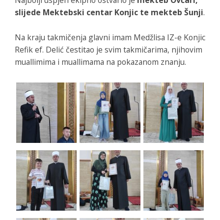
slijede Mektebski centar Konjic te mekteb Šunji
.
Na kraju takmičenja glavni imam Medžlisa IZ-e Konjic
Refik ef. Delić čestitao je svim takmičarima, njihovim
muallimima i muallimama na pokazanom znanju.