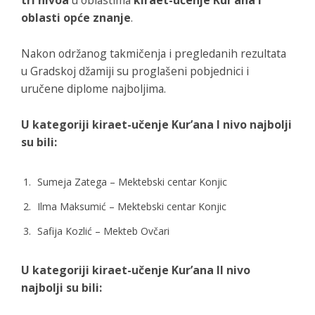
oblasti opće znanje
.
Nakon održanog takmičenja i pregledanih rezultata
u Gradskoj džamiji su proglašeni pobjednici i
uručene diplome najboljima.
U kategoriji kiraet-učenje Kur’ana I nivo najbolji
su bili:
Sumeja Zatega – Mektebski centar Konjic
Ilma Maksumić – Mektebski centar Konjic
Safija Kozlić – Mekteb Ovčari
U kategoriji kiraet-učenje Kur’ana II nivo
najbolji su bili: