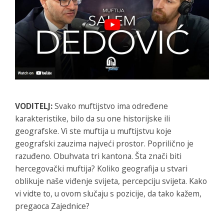
VODITELJ:
Svako muftijstvo ima određene
karakteristike, bilo da su one historijske ili
geografske. Vi ste muftija u muftijstvu koje
geografski zauzima najveći prostor. Poprilično je
razuđeno. Obuhvata tri kantona. Šta znači biti
hercegovački muftija? Koliko geografija u stvari
oblikuje naše viđenje svijeta, percepciju svijeta. Kako
vi vidte to, u ovom slučaju s pozicije, da tako kažem,
pregaoca Zajednice?