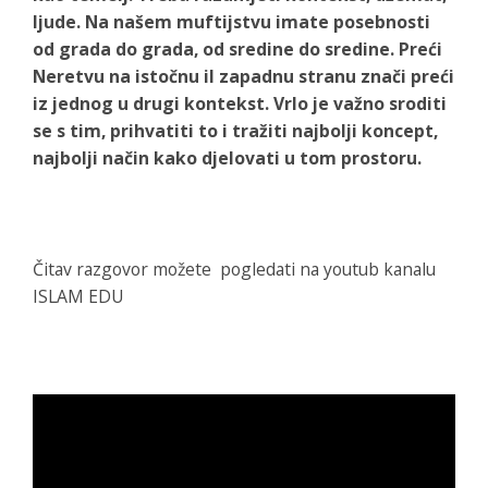
ljude. Na našem muftijstvu imate posebnosti
od grada do grada, od sredine do sredine. Preći
Neretvu na istočnu il zapadnu stranu znači preći
iz jednog u drugi kontekst. Vrlo je važno sroditi
se s tim, prihvatiti to i tražiti najbolji koncept,
najbolji način kako djelovati u tom prostoru.
Čitav razgovor možete pogledati na youtub kanalu
ISLAM EDU