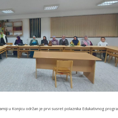
miji u Konjicu održan je prvi susret polaznika Edukativnog progr