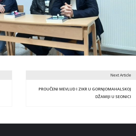
Next Article
PROUČENI MEVLUD I ZIKR U GORNJOMAHALSKOJ
DŽAMIJI U SEONICI