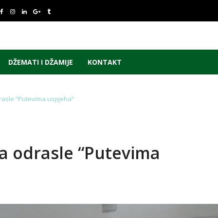
DŽEMATI I DŽAMIJE
KONTAKT
rasle “Putevima uspjeha”
a odrasle “Putevima