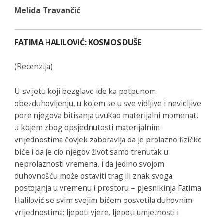
Melida Travančić
FATIMA HALILOVIĆ: KOSMOS DUŠE
(Recenzija)
U svijetu koji bezglavo ide ka potpunom
obezduhovljenju, u kojem se u sve vidljive i nevidljive
pore njegova bitisanja uvukao materijalni momenat,
u kojem zbog opsjednutosti materijalnim
vrijednostima čovjek zaboravlja da je prolazno fizičko
biće i da je cio njegov život samo trenutak u
neprolaznosti vremena, i da jedino svojom
duhovnošću može ostaviti trag ili znak svoga
postojanja u vremenu i prostoru – pjesnikinja Fatima
Halilović se svim svojim bićem posvetila duhovnim
vrijednostima: ljepoti vjere, ljepoti umjetnosti i