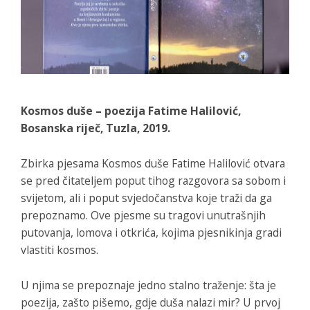
Kosmos duše – poezija Fatime Halilović,
Bosanska riječ
, Tuzla, 2019.
Zbirka
pjesama
Kosmos duše
Fatime Halilović otvara
se pred čitateljem poput tihog razgovora sa sobom i
svijetom, ali i poput svjedočanstva koje traži da ga
prepoznamo. Ove pjesme su tragovi unutrašnjih
putovanja, lomova i otkrića, kojima pjesnikinja gradi
vlastiti kosmos.
U njima se prepoznaje jedno stalno traženje: šta je
poezija, zašto pišemo, gdje duša nalazi mir? U prvoj