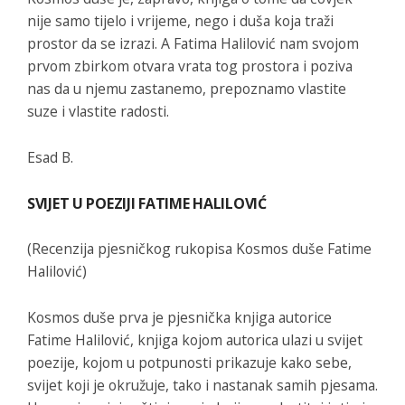
nije samo tijelo i vrijeme, nego i duša koja traži
prostor da se izrazi. A Fatima Halilović nam svojom
prvom zbirkom otvara vrata tog prostora i poziva
nas da u njemu zastanemo, prepoznamo vlastite
suze i vlastite radosti.
Esad B.
SVIJET U POEZIJI FATIME HALILOVIĆ
(Recenzija pjesničkog rukopisa Kosmos duše Fatime
Halilović)
Kosmos duše
prva je pjesnička knjiga autorice
Fatime Halilović, knjiga kojom autorica ulazi u svijet
poezije, kojom u potpunosti prikazuje kako sebe,
svijet koji je okružuje, tako i nastanak samih pjesama.