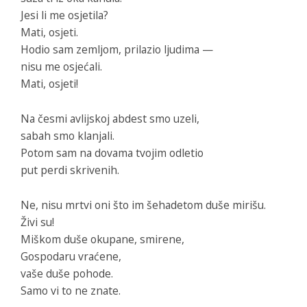
Jesi li me osjetila?
Mati, osjeti.
Hodio sam zemljom, prilazio ljudima —
nisu me osjećali.
Mati, osjeti!
Na česmi avlijskoj abdest smo uzeli,
sabah smo klanjali.
Potom sam na dovama tvojim odletio
put perdi skrivenih.
Ne, nisu mrtvi oni što im šehadetom duše mirišu.
Živi su!
Miškom duše okupane, smirene,
Gospodaru vraćene,
vaše duše pohode.
Samo vi to ne znate.