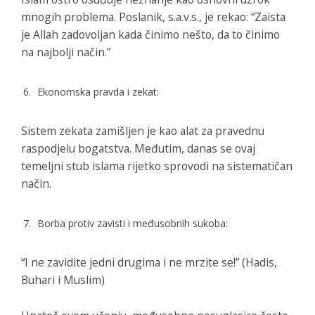
mnogih problema. Poslanik, s.a.v.s., je rekao: “Zaista
je Allah zadovoljan kada činimo nešto, da to činimo
na najbolji način.”
Ekonomska pravda i zekat:
Sistem zekata zamišljen je kao alat za pravednu
raspodjelu bogatstva. Međutim, danas se ovaj
temeljni stub islama rijetko sprovodi na sistematičan
način.
Borba protiv zavisti i međusobnih sukoba:
“I ne zavidite jedni drugima i ne mrzite se!” (Hadis,
Buhari i Muslim)