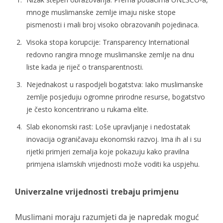
mnoge muslimanske zemlje imaju niske stope
pismenosti i mali broj visoko obrazovanih pojedinaca.
Visoka stopa korupcije: Transparency International
redovno rangira mnoge muslimanske zemlje na dnu
liste kada je riječ o transparentnosti.
Nejednakost u raspodjeli bogatstva: Iako muslimanske
zemlje posjeduju ogromne prirodne resurse, bogatstvo
je često koncentrirano u rukama elite.
Slab ekonomski rast: Loše upravljanje i nedostatak
inovacija ograničavaju ekonomski razvoj. Ima ih al i su
rijetki primjeri zemalja koje pokazuju kako pravilna
primjena islamskih vrijednosti može voditi ka uspjehu.
Univerzalne vrijednosti trebaju primjenu
Muslimani moraju razumjeti da je napredak moguć