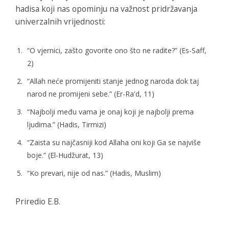
hadisa koji nas opominju na važnost pridržavanja
univerzalnih vrijednosti:
“O vjernici, zašto govorite ono što ne radite?” (Es-Saff,
2)
“Allah neće promijeniti stanje jednog naroda dok taj
narod ne promijeni sebe.” (Er-Ra'd, 11)
“Najbolji među vama je onaj koji je najbolji prema
ljudima.” (Hadis, Tirmizi)
“Zaista su najčasniji kod Allaha oni koji Ga se najviše
boje.” (El-Hudžurat, 13)
“Ko prevari, nije od nas.” (Hadis, Muslim)
Priredio E.B.