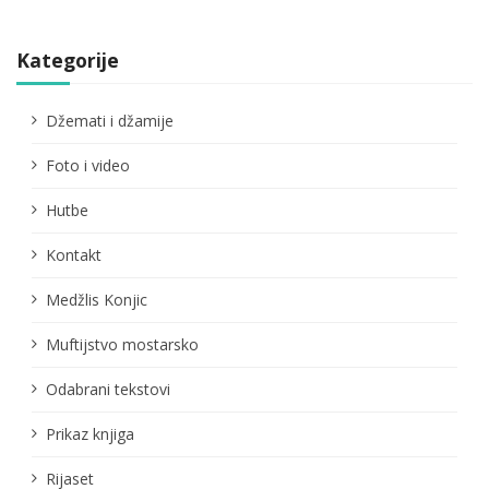
Kategorije
Džemati i džamije
Foto i video
Hutbe
Kontakt
Medžlis Konjic
Muftijstvo mostarsko
Odabrani tekstovi
Prikaz knjiga
Rijaset