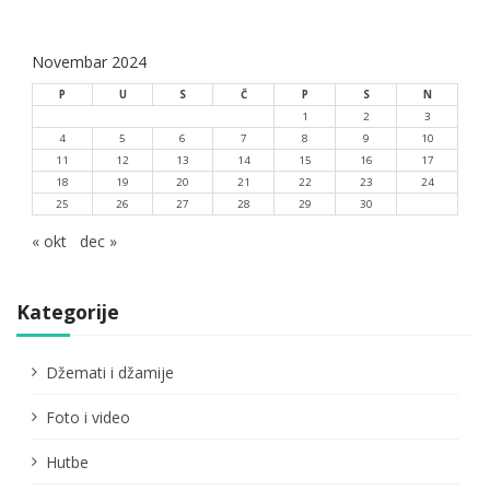
Novembar 2024
P
U
S
Č
P
S
N
1
2
3
4
5
6
7
8
9
10
11
12
13
14
15
16
17
18
19
20
21
22
23
24
25
26
27
28
29
30
« okt
dec »
Kategorije
Džemati i džamije
Foto i video
Hutbe