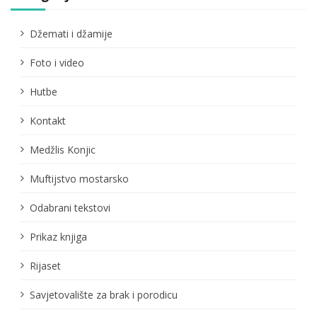
Džemati i džamije
Foto i video
Hutbe
Kontakt
Medžlis Konjic
Muftijstvo mostarsko
Odabrani tekstovi
Prikaz knjiga
Rijaset
Savjetovalište za brak i porodicu