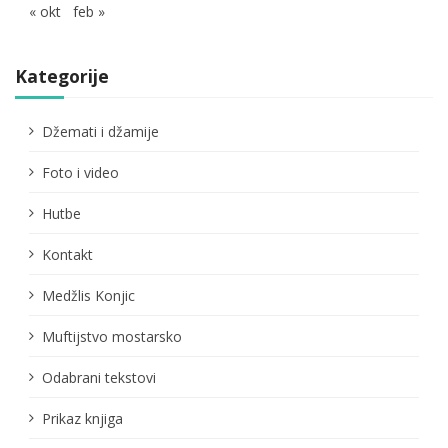
« okt
feb »
Kategorije
Džemati i džamije
Foto i video
Hutbe
Kontakt
Medžlis Konjic
Muftijstvo mostarsko
Odabrani tekstovi
Prikaz knjiga