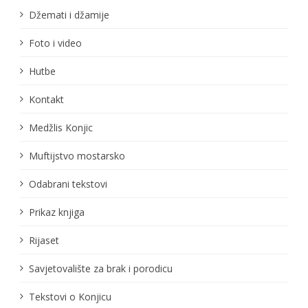
Džemati i džamije
Foto i video
Hutbe
Kontakt
Medžlis Konjic
Muftijstvo mostarsko
Odabrani tekstovi
Prikaz knjiga
Rijaset
Savjetovalište za brak i porodicu
Tekstovi o Konjicu