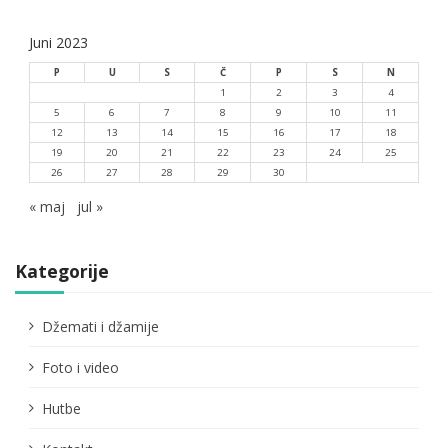
Juni 2023
P
U
S
Č
P
S
N
1
2
3
4
5
6
7
8
9
10
11
12
13
14
15
16
17
18
19
20
21
22
23
24
25
26
27
28
29
30
« maj
jul »
Kategorije
Džemati i džamije
Foto i video
Hutbe