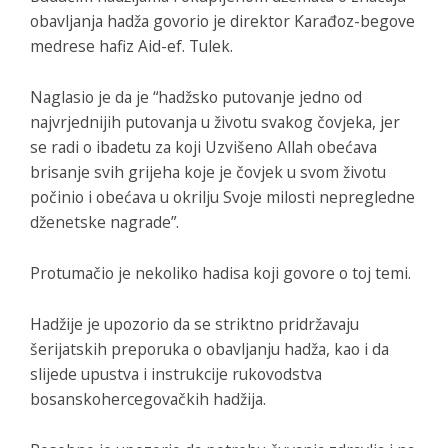
obavljanja hadža govorio je direktor Karađoz-begove
medrese hafiz Aid-ef. Tulek.
Naglasio je da je “hadžsko putovanje jedno od
najvrjednijih putovanja u životu svakog čovjeka, jer
se radi o ibadetu za koji Uzvišeno Allah obećava
brisanje svih grijeha koje je čovjek u svom životu
počinio i obećava u okrilju Svoje milosti nepregledne
dženetske nagrade”.
Protumačio je nekoliko hadisa koji govore o toj temi.
Hadžije je upozorio da se striktno pridržavaju
šerijatskih preporuka o obavljanju hadža, kao i da
slijede upustva i instrukcije rukovodstva
bosanskohercegovačkih hadžija.