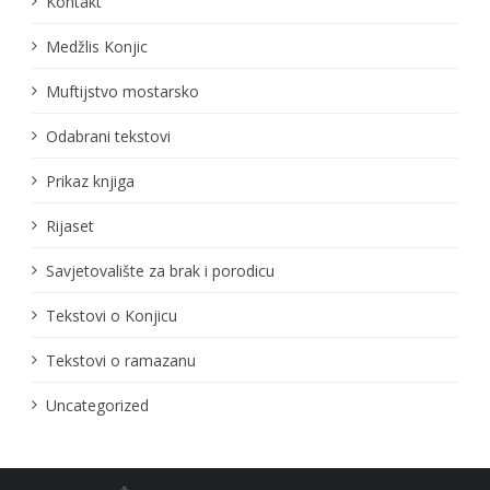
Kontakt
Medžlis Konjic
Muftijstvo mostarsko
Odabrani tekstovi
Prikaz knjiga
Rijaset
Savjetovalište za brak i porodicu
Tekstovi o Konjicu
Tekstovi o ramazanu
Uncategorized