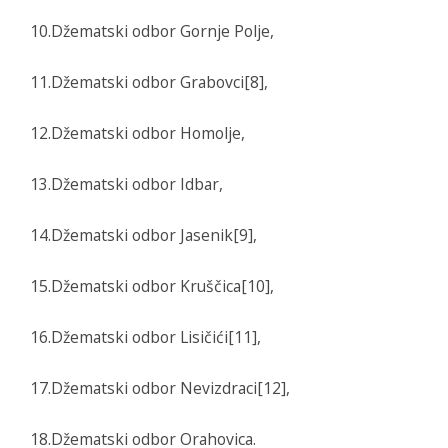
10.Džematski odbor Gornje Polje,
11.Džematski odbor Grabovci[8],
12.Džematski odbor Homolje,
13.Džematski odbor Idbar,
14.Džematski odbor Jasenik[9],
15.Džematski odbor Kruščica[10],
16.Džematski odbor Lisičići[11],
17.Džematski odbor Nevizdraci[12],
18.Džematski odbor Orahovica.