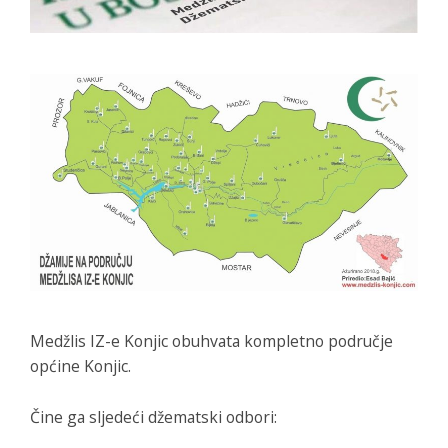
Medžlis IZ-e Konjic obuhvata kompletno područje
općine Konjic.
Čine ga sljedeći džematski odbori: