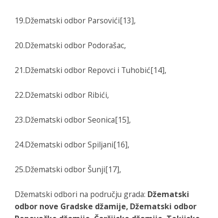
19.Džematski odbor Parsovići[13],
20.Džematski odbor Podorašac,
21.Džematski odbor Repovci i Tuhobić[14],
22.Džematski odbor Ribići,
23.Džematski odbor Seonica[15],
24.Džematski odbor Spiljani[16],
25.Džematski odbor Šunji[17],
Džematski odbori na području grada:
Džematski
odbor nove Gradske džamije, Džematski odbor