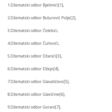
1.Džematski odbor Bjelimići[1],
2.Džematski odbor Buturović Polje[2],
3.Džematski odbor Čelebići,
4.Džematski odbor Čuhovići,
5.Džematski odbor Džanići[3],
6.Džematski odbor Džepi[4],
7.Džematski odbor Glavatičevo[5],
8.Džematski odbor Glavičine[6],
9.Džematski odbor Gorani[7],