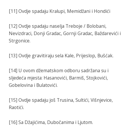
[11] Ovdje spadaju Kralupi, Memidžani i Hondići
[12] Ovdje spadaju naselja Treboje / Bolobani,
Nevizdraci, Donji Gradac, Gornji Gradac, Baždarevići i
Strgonice.
[13] Ovdje gravitiraju sela Kale, Prijeslop, Bušćak.
[14] U ovom džematskom odboru sadržana su i
sljedeća mjesta: Hasanovići, Barmiš, Stojkovići,
Gobelovina i Bulatovići.
[15] Ovdje spadaju još Trusina, Sultići, Višnjevice,
Raotići.
[16] Sa Džajićima, Dubočanima i Ljutom.